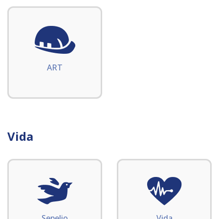
ART
Vida
Sepelio
Vida