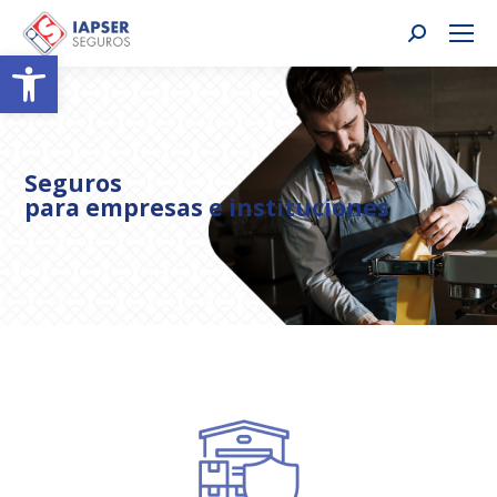
Buscar:
Abrir barra de herramientas
Seguros
para empresas e instituciones