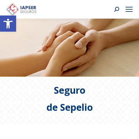
Buscar:
Abrir barra de herramientas
Seguro
de Sepelio