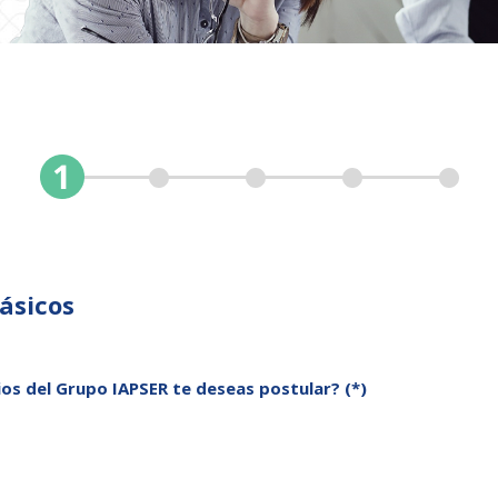
ásicos
os del Grupo IAPSER te deseas postular? (*)