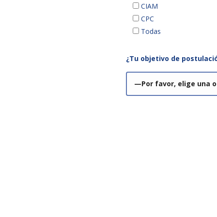
CIAM
CPC
Todas
¿Tu objetivo de postulaci