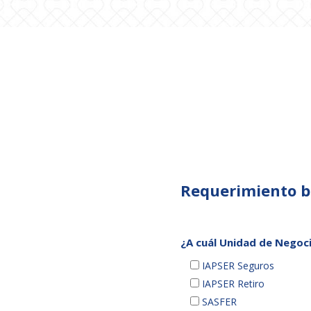
Requerimiento b
¿A cuál Unidad de Negoci
IAPSER Seguros
IAPSER Retiro
SASFER