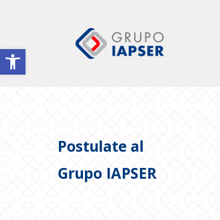
Abrir barra de herramientas
Postulate al
Grupo IAPSER