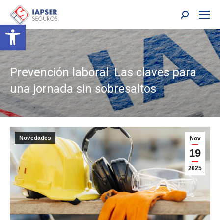
Buscar:
Abrir barra de herramientas
Prevención laboral: Las claves para
una jornada sin sobresaltos
Novedades
Nov
19
2025