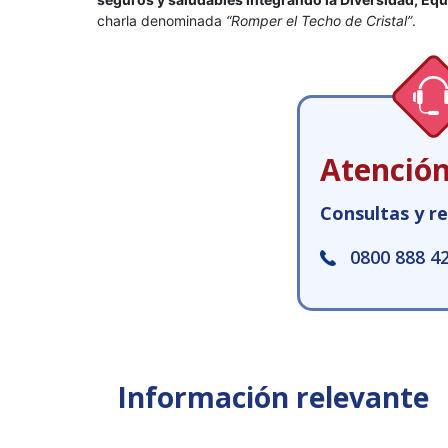
charla denominada
“Romper el Techo de Cristal”
.
Atención
Consultas y r
0800 888 4
Información relevante