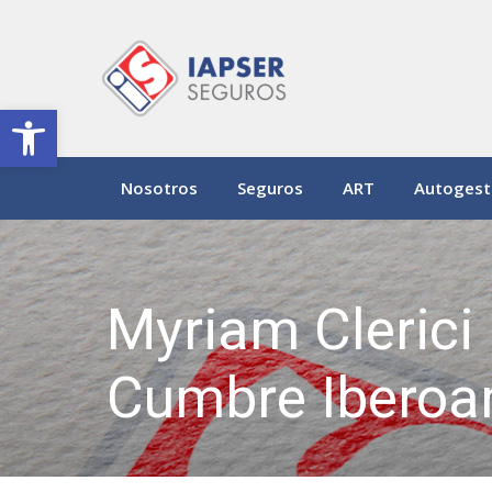
Abrir barra de herramientas
Nosotros
Seguros
ART
Autogest
Myriam Clerici
Cumbre Iberoa