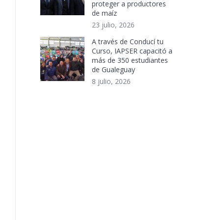
proteger a productores
de maíz
23 julio, 2026
A través de Conducí tu
Curso, IAPSER capacitó a
más de 350 estudiantes
de Gualeguay
8 julio, 2026