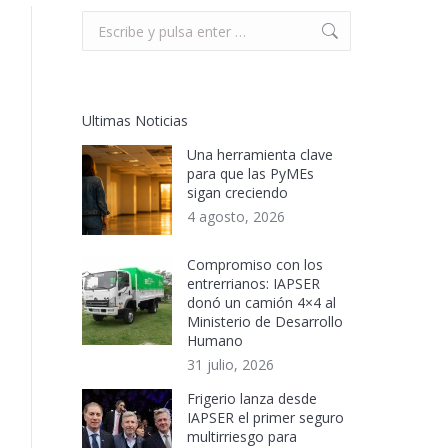
Buscar:
Ultimas Noticias
Una herramienta clave
para que las PyMEs
sigan creciendo
4 agosto, 2026
Compromiso con los
entrerrianos: IAPSER
donó un camión 4×4 al
Ministerio de Desarrollo
Humano
31 julio, 2026
Frigerio lanza desde
IAPSER el primer seguro
multirriesgo para