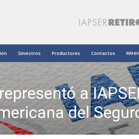
ión
Siniestros
Productores
Contactos
RRHH
 representó a IAPSE
mericana del Segur