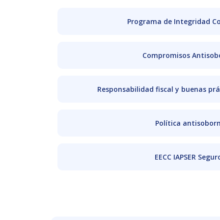
Programa de Integridad Co
Compromisos Antisob
Responsabilidad fiscal y buenas prá
Política antisobor
EECC IAPSER Segur