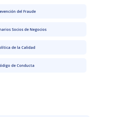
evención del Fraude
narios Socios de Negocios
olítica de la Calidad
ódigo de Conducta