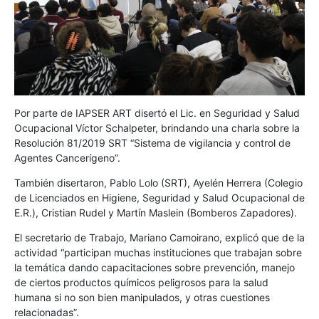
Por parte de IAPSER ART disertó el Lic. en Seguridad y Salud
Ocupacional Víctor Schalpeter, brindando una charla sobre la
Resolución 81/2019 SRT “Sistema de vigilancia y control de
Agentes Cancerígeno”.
También disertaron, Pablo Lolo (SRT), Ayelén Herrera (Colegio
de Licenciados en Higiene, Seguridad y Salud Ocupacional de
E.R.), Cristian Rudel y Martín Maslein (Bomberos Zapadores).
El secretario de Trabajo, Mariano Camoirano, explicó que de la
actividad “participan muchas instituciones que trabajan sobre
la temática dando capacitaciones sobre prevención, manejo
de ciertos productos químicos peligrosos para la salud
humana si no son bien manipulados, y otras cuestiones
relacionadas”.