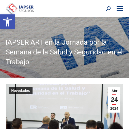
Buscar:
Abrir barra de herramientas
IAPSER ART en la Jornada por la
Semana de la Salud y Seguridad en el
Trabajo.
Novedades
Abr
24
2024