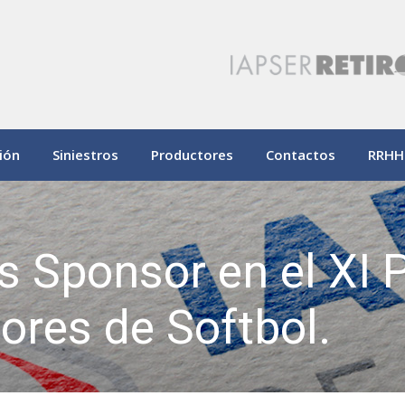
ión
Siniestros
Productores
Contactos
RRHH
s Sponsor en el XI
res de Softbol.