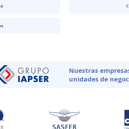
no
C
os
Nuestras empresa
unidades de negoc