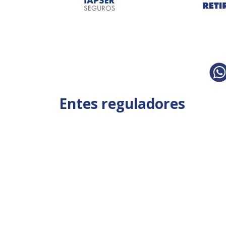
Entes reguladores