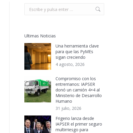
Buscar:
Ultimas Noticias
Una herramienta clave
para que las PyMEs
sigan creciendo
4 agosto, 2026
Compromiso con los
entrerrianos: IAPSER
donó un camión 4×4 al
Ministerio de Desarrollo
Humano
31 julio, 2026
Frigerio lanza desde
IAPSER el primer seguro
multirriesgo para