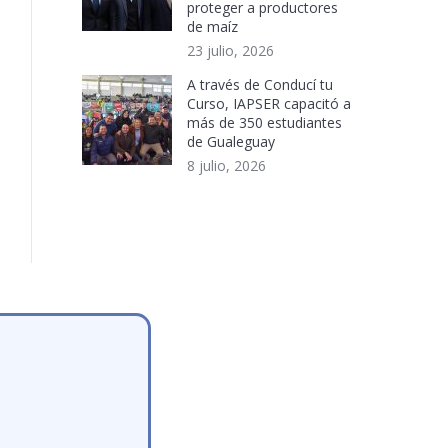
proteger a productores
de maíz
23 julio, 2026
A través de Conducí tu
Curso, IAPSER capacitó a
más de 350 estudiantes
de Gualeguay
8 julio, 2026