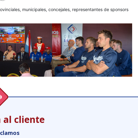
vinciales, municipales, concejales, representantes de sponsors
 al cliente
eclamos