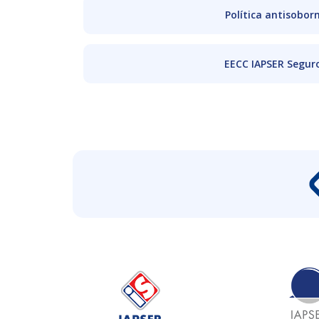
Política antisobor
EECC IAPSER Segur