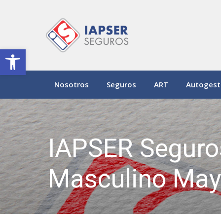
Abrir barra de herramientas
Nosotros
Seguros
ART
Autogest
IAPSER Seguro
Masculino Mayo