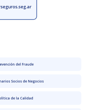
seguros.seg.ar
evención del Fraude
narios Socios de Negocios
olítica de la Calidad