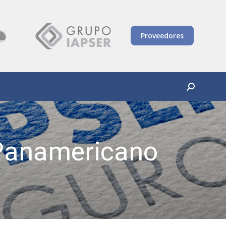
Proveedores
Buscar:
 Panamericano