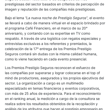
prestigiosas del sector basados en criterios de percepción de
imagen y reputación de las compañías más prestigiosas.
Bajo el lema
“La nueva noche de Prestigio Seguros”
, el evento
se llevará a cabo de manera virtual en el espacio brindado por
el programa Café Financiero, en el marco de su 20°
aniversario, y contando con su expertise en TV como
respaldo. A través de una logística con regalos especiales y
entrevistas exclusivas a los referentes y premiados, la
celebración de la 17° entrega de los Premios Prestigio
Seguros contará sin dudas con la misma calidad humana,
como lo viene haciendo en cada evento presencial.
Los Premios Prestigio Seguros reconocen el esfuerzo de
las compañías por superarse y lograr colocarse en el top of
mind de productores, asegurados y los propios ejecutivos del
sector. La organización a cargo es un multimedio
especializado en temas financieros y eventos corporativos,
con más de 25 años de experiencia. Para el reconocimiento
en el ranking anual, la medición a cargo de la consultora se
realiza sobre los resultados obtenidos de la recopilación y
análisis de los atributos que hacen al prestigio empresario en