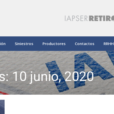
ión
Siniestros
Productores
Contactos
RRHH
os:
10 junio, 2020