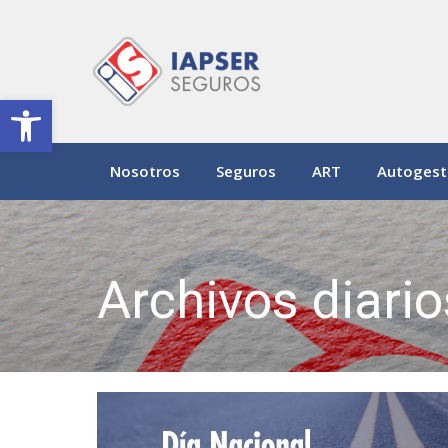
Abrir barra de herramientas
Nosotros
Seguros
ART
Autogest
Archivos diari