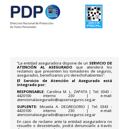
“La entidad aseguradora dispone de un
SERVICIO DE
ATENCIÓN AL ASEGURADO
que atenderá los
reclamos que presenten los tomadores de seguros,
asegurados, beneficiarios y/o derechohabientes”.
El Servicio de Atención al Asegurado está
integrado por:
RESPONSABLE:
Carolina M. L. ZAPATA | Tel: 0343 -
4420100 interno 230 | e-mail:
atencionalasegurado@iapserseguros.seg.ar
SUPLENTE:
Micaela A. DEGREGORIO | Tel: 0343 -
4420100 interno 230 | e-mail:
atencionalasegurado@iapserseguros.seg.ar
En caso de reclamo ante la entidad aseguradora no
resuelto o desestimado, podrá denunciarlo a través