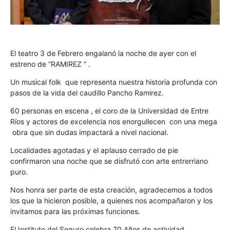
El teatro 3 de Febrero engalanó la noche de ayer con el
estreno de “RAMIREZ “ .
Un musical folk que representa nuestra historia profunda con
pasos de la vida del caudillo Pancho Ramirez.
60 personas en escena , el coro de la Universidad de Entre
Ríos y actores de excelencia nos enorgullecen con una mega
obra que sin dudas impactará a nivel nacional.
Localidades agotadas y el aplauso cerrado de pie
confirmaron una noche que se disfrutó con arte entrerriano
puro.
Nos honra ser parte de esta creación, agradecemos a todos
los que la hicieron posible, a quienes nos acompañaron y los
invitamos para las próximas funciones.
El Instituto del Seguro celebra 70 Años de actividad