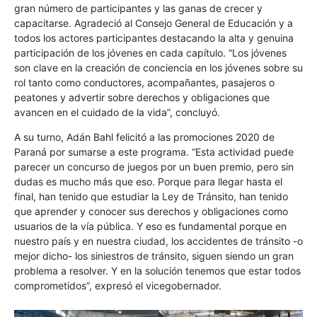
gran número de participantes y las ganas de crecer y
capacitarse. Agradeció al Consejo General de Educación y a
todos los actores participantes destacando la alta y genuina
participación de los jóvenes en cada capítulo. “Los jóvenes
son clave en la creación de conciencia en los jóvenes sobre su
rol tanto como conductores, acompañantes, pasajeros o
peatones y advertir sobre derechos y obligaciones que
avancen en el cuidado de la vida”, concluyó.
A su turno, Adán Bahl felicitó a las promociones 2020 de
Paraná por sumarse a este programa. “Esta actividad puede
parecer un concurso de juegos por un buen premio, pero sin
dudas es mucho más que eso. Porque para llegar hasta el
final, han tenido que estudiar la Ley de Tránsito, han tenido
que aprender y conocer sus derechos y obligaciones como
usuarios de la vía pública. Y eso es fundamental porque en
nuestro país y en nuestra ciudad, los accidentes de tránsito -o
mejor dicho- los siniestros de tránsito, siguen siendo un gran
problema a resolver. Y en la solución tenemos que estar todos
comprometidos”, expresó el vicegobernador.