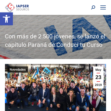
Buscar:
Abrir barra de herramientas
Con más de 2.500 jóvenes, se lanzó el
capítulo Paraná de Conducí tu Curso
Novedades
May
23
2019