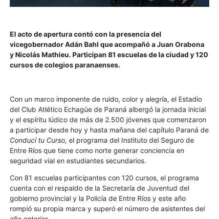
El acto de apertura contó con la presencia del
vicegobernador Adán Bahl que acompañó a Juan Orabona
y Nicolás Mathieu. Participan 81 escuelas de la ciudad y 120
cursos de colegios paranaenses.
Con un marco imponente de ruido, color y alegría, el Estadio
del Club Atlético Echagüe de Paraná albergó la jornada inicial
y el espíritu lúdico de más de 2.500 jóvenes que comenzaron
a participar desde hoy y hasta mañana del capítulo Paraná de
Conducí tu Curso,
el programa del Instituto del Seguro de
Entre Ríos que tiene como norte generar conciencia en
seguridad vial en estudiantes secundarios.
Con 81 escuelas participantes con 120 cursos, el programa
cuenta con el respaldo de la Secretaría de Juventud del
gobierno provincial y la Policía de Entre Ríos y este año
rompió su propia marca y superó el número de asistentes del
año anterior.