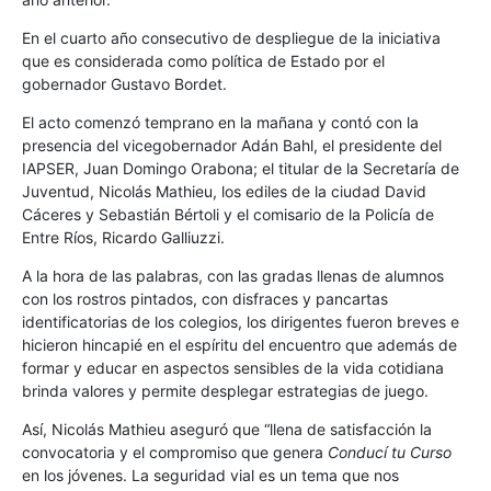
En el cuarto año consecutivo de despliegue de la iniciativa
que es considerada como política de Estado por el
gobernador Gustavo Bordet.
El acto comenzó temprano en la mañana y contó con la
presencia del vicegobernador Adán Bahl, el presidente del
IAPSER, Juan Domingo Orabona; el titular de la Secretaría de
Juventud, Nicolás Mathieu, los ediles de la ciudad David
Cáceres y Sebastián Bértoli y el comisario de la Policía de
Entre Ríos, Ricardo Galliuzzi.
A la hora de las palabras, con las gradas llenas de alumnos
con los rostros pintados, con disfraces y pancartas
identificatorias de los colegios, los dirigentes fueron breves e
hicieron hincapié en el espíritu del encuentro que además de
formar y educar en aspectos sensibles de la vida cotidiana
brinda valores y permite desplegar estrategias de juego.
Así, Nicolás Mathieu aseguró que “llena de satisfacción la
convocatoria y el compromiso que genera
Conducí tu Curso
en los jóvenes. La seguridad vial es un tema que nos