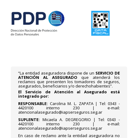
“La entidad aseguradora dispone de un
SERVICIO DE
ATENCIÓN AL ASEGURADO
que atenderá los
reclamos que presenten los tomadores de seguros,
asegurados, beneficiarios y/o derechohabientes”.
El Servicio de Atención al Asegurado está
integrado por:
RESPONSABLE:
Carolina M. L. ZAPATA | Tel: 0343 -
4420100 interno 230 | e-mail:
atencionalasegurado@iapserseguros.seg.ar
SUPLENTE:
Micaela A. DEGREGORIO | Tel: 0343 -
4420100 interno 230 | e-mail:
atencionalasegurado@iapserseguros.seg.ar
En caso de reclamo ante la entidad aseguradora no