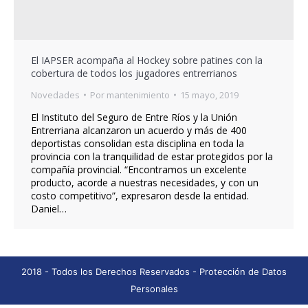
El IAPSER acompaña al Hockey sobre patines con la
cobertura de todos los jugadores entrerrianos
Novedades
Por
mantenimiento
15 mayo, 2019
El Instituto del Seguro de Entre Ríos y la Unión
Entrerriana alcanzaron un acuerdo y más de 400
deportistas consolidan esta disciplina en toda la
provincia con la tranquilidad de estar protegidos por la
compañía provincial. “Encontramos un excelente
producto, acorde a nuestras necesidades, y con un
costo competitivo”, expresaron desde la entidad.
Daniel…
2018 - Todos los Derechos Reservados -
Protección de Datos
Personales