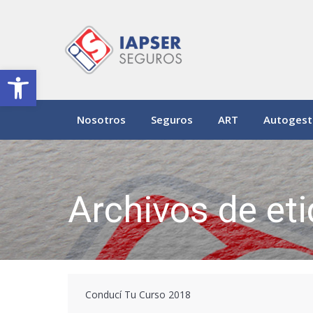
Abrir barra de herramientas
Nosotros
Seguros
ART
Autogest
Archivos de et
Conducí Tu Curso 2018