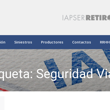
ión
Siniestros
Productores
Contactos
RRHH
iqueta:
Seguridad Vi