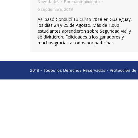
Novedades
Por
mantenimiento
6 septiembre, 2018
Así pasó Conducí Tu Curso 2018 en Gualeguay,
los días 24 y 25 de Agosto. Más de 1.000
estudiantes aprendieron sobre Seguridad Vial y
se divirtieron. Felicidades a los ganadores y
muchas gracias a todos por participar.
2018 - Todos los Derechos Reservados -
Protección de