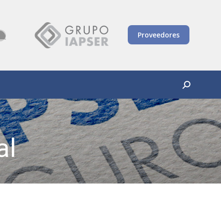
Proveedores
Buscar:
al