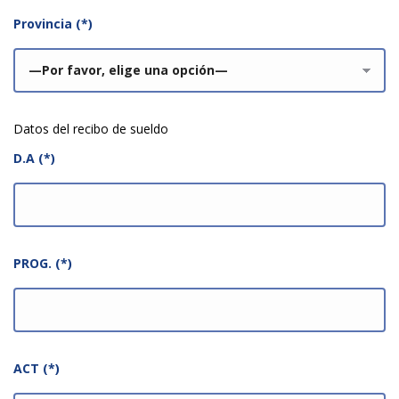
Provincia (*)
Datos del recibo de sueldo
D.A (*)
PROG. (*)
ACT (*)