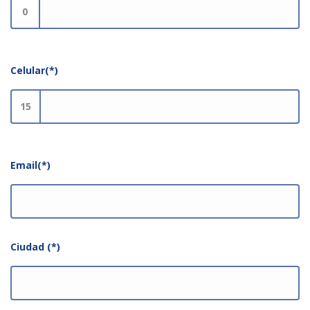
0
Celular(*)
15
Email(*)
Ciudad (*)