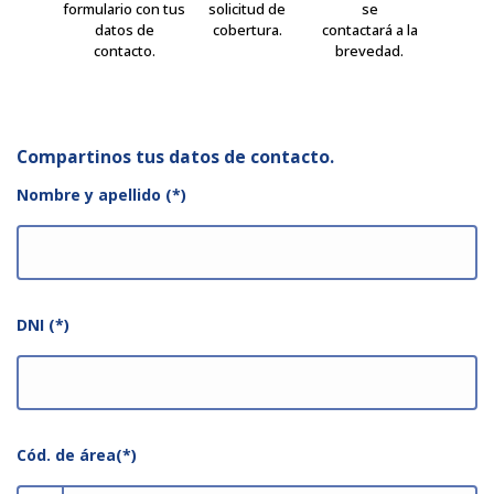
formulario con tus
solicitud de
se
datos de
cobertura.
contactará a la
contacto.
brevedad.
Compartinos tus datos de contacto.
Nombre y apellido (*)
DNI (*)
Cód. de área(*)